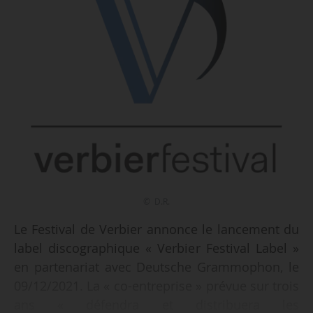
© D.R.
Le Festival de Verbier annonce le lancement du
label discographique « Verbier Festival Label »
en partenariat avec Deutsche Grammophon, le
09/12/2021. La « co-entreprise » prévue sur trois
ans « défendra et distribuera les