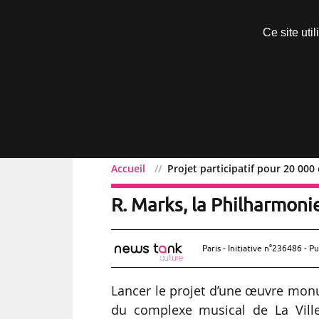
Découvrir sans engagement
Ce site uti
Menu
Accueil
Projet participatif pour 20 000
Projet participatif pour
R. Marks, la Philharmoni
Paris - Initiative n°236486 - Pu
Lancer le projet d’une œuvre monu
du complexe musical de La Villette