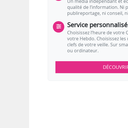
Un média indépendant et équ
qualité de l’information. Ni p
publireportage, ni conseil, n
Service personnalisé
Choisissez l‘heure de votre Q
votre Hebdo. Choisissez les 
clefs de votre veille. Sur sm
ou ordinateur.
DÉCOUVRI