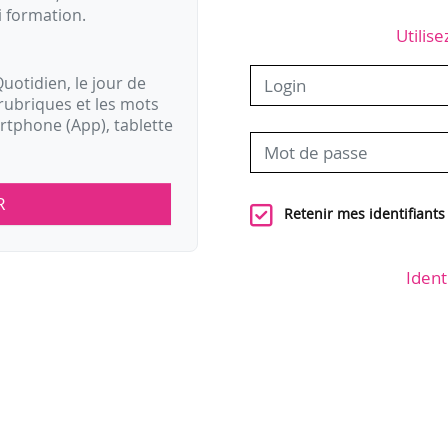
i formation.
Utilise
uotidien, le jour de
rubriques et les mots
artphone (App), tablette
R
Retenir mes identifiants
Ident