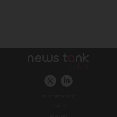
Qui sommes-nous ?
L‘équipe
Le groupe