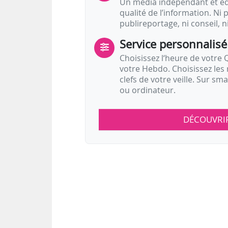
Un média indépendant et équ
qualité de l’information. Ni p
publireportage, ni conseil, n
Service personnalisé
Choisissez l‘heure de votre Q
votre Hebdo. Choisissez les 
clefs de votre veille. Sur sm
ou ordinateur.
DÉCOUVRI