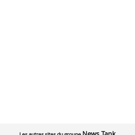
News Tank
Les autres sites du groupe