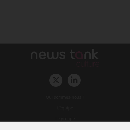
Qui sommes-nous ?
L‘équipe
Le groupe
Abonnements