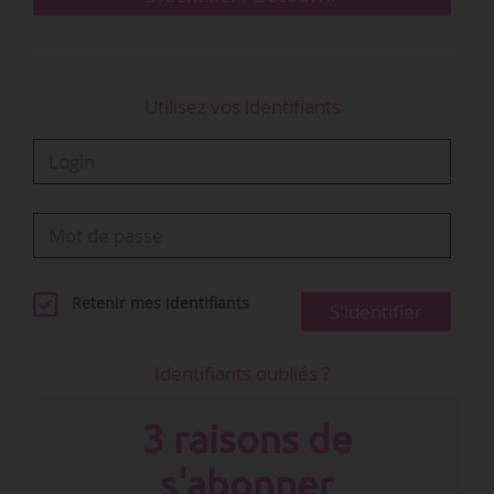
publié deux fois par…
Utilisez vos identifiants
Retenir mes identifiants
S'identifier
Identifiants oubliés ?
3 raisons de
s'abonner