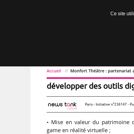
Découvrir sans engagement
Ce site uti
Menu
Accueil
Monfort Théâtre : partenariat 
Monfort Théâtre : parten
développer des outils di
Paris - Initiative n°236147 - Pu
• Mise en valeur du patrimoine 
game en réalité virtuelle ;