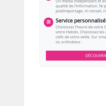
Un média indépendant et équ
qualité de l’information. Ni p
publireportage, ni conseil, n
Service personnalisé
Choisissez l‘heure de votre Q
votre Hebdo. Choisissez les 
clefs de votre veille. Sur sm
ou ordinateur.
DÉCOUVRI