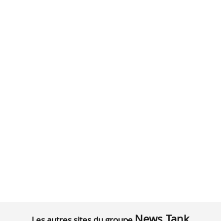
News Tank
Les autres sites du groupe