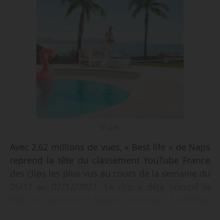
© D.R.
Avec 2,62 millions de vues, « Best life » de Naps
reprend la tête du classement YouTube France
des clips les plus vus au cours de la semaine du
26/11 au 02/12/2021. Le clip a déjà occupé la
tête du classement quatre semaines. Il détrône
le clip de « L’odeur de l’essence », titre extrait du