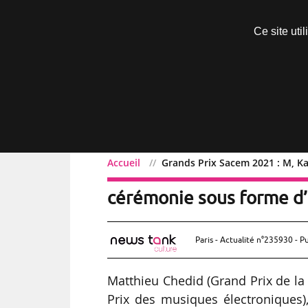
Découvrir sans engagement
Ce site uti
Menu
Accueil
Grands Prix Sacem 2021 : M, Ka
Grands Prix Sacem 2021 :
cérémonie sous forme d’
Paris - Actualité n°235930 - P
Matthieu Chedid (Grand Prix de la
Prix des musiques électroniques),