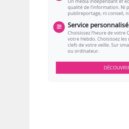
Un média indépendant et équ
qualité de l’information. Ni p
publireportage, ni conseil, n
Service personnalisé
Choisissez l‘heure de votre Q
votre Hebdo. Choisissez les 
clefs de votre veille. Sur sm
ou ordinateur.
DÉCOUVRI