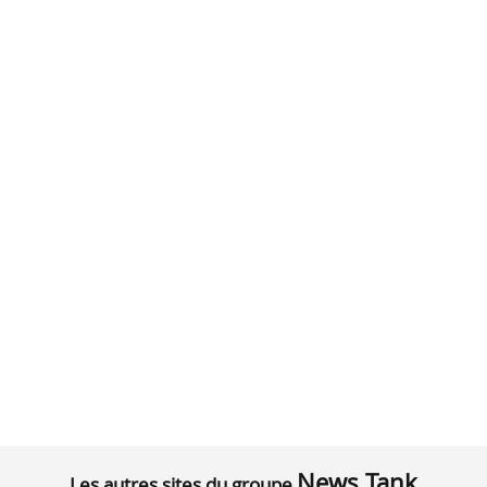
News Tank
Les autres sites du groupe