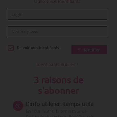
Utilisez vos identifiants
Retenir mes identifiants
S'identifier
Identifiants oubliés ?
3 raisons de
s'abonner
L’info utile en temps utile
En 10 minutes, faites le tour de
l’actualité du secteur. Bénéficiez du