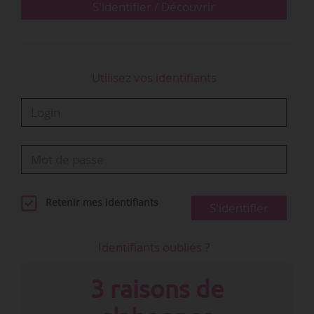
œuvres et…
S'identifier / Découvrir
Utilisez vos identifiants
Retenir mes identifiants
S'identifier
Identifiants oubliés ?
3 raisons de