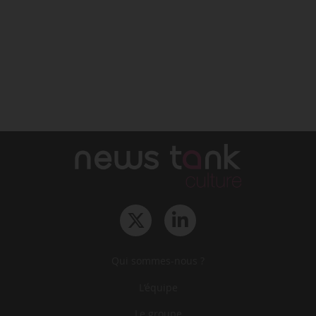
Qui sommes-nous ?
L‘équipe
Le groupe