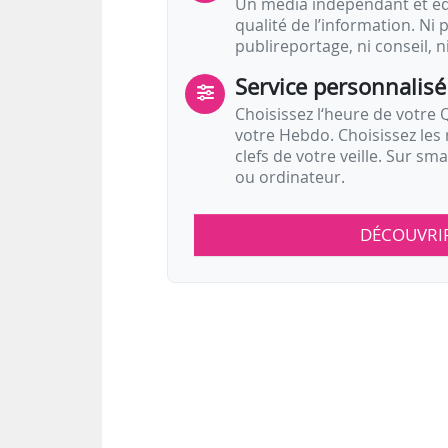
Un média indépendant et équ
qualité de l’information. Ni p
publireportage, ni conseil, n
Service personnalisé
Choisissez l‘heure de votre Q
votre Hebdo. Choisissez les 
clefs de votre veille. Sur sm
ou ordinateur.
DÉCOUVRI