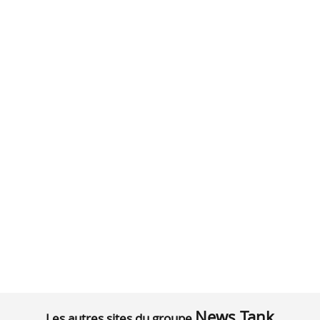
News Tank
Les autres sites du groupe