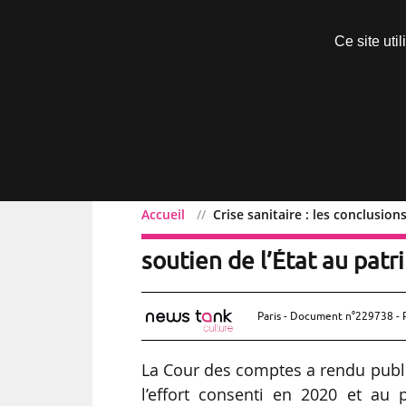
Découvrir sans engagement
Ce site uti
Menu
Accueil
Crise sanitaire : les conclusio
Crise sanitaire : les con
soutien de l’État au pat
Paris - Document n°229738 - 
La Cour des comptes a rendu public
l’effort consenti en 2020 et au