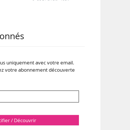
eur
abonnés
tion
s uniquement avec votre email.
 votre abonnement découverte
tifier / Découvrir