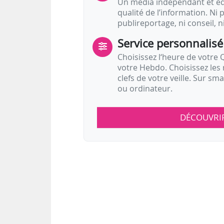
Un média indépendant et équ
qualité de l’information. Ni p
publireportage, ni conseil, n
Service personnalisé
Choisissez l‘heure de votre Q
votre Hebdo. Choisissez les 
clefs de votre veille. Sur sm
ou ordinateur.
DÉCOUVRI