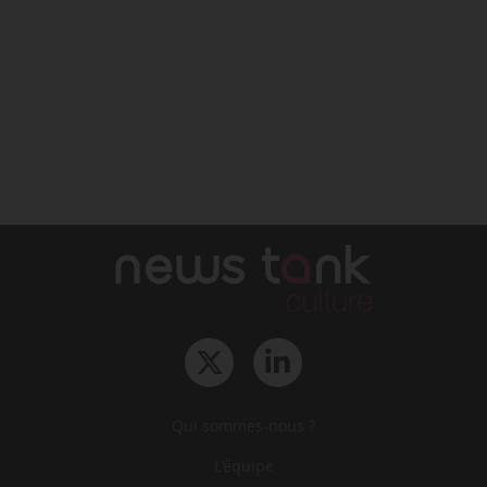
Qui sommes-nous ?
L‘équipe