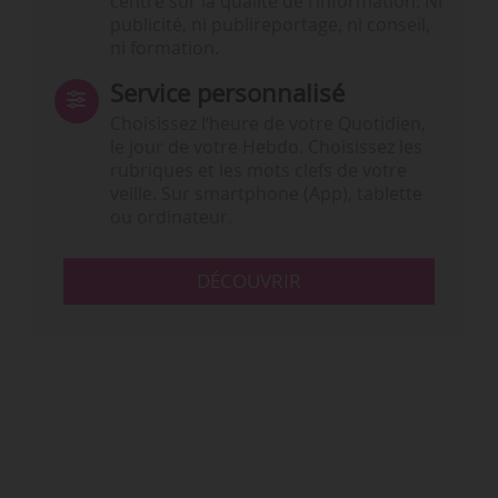
centré sur la qualité de l’information. Ni
publicité, ni publireportage, ni conseil,
ni formation.
Service personnalisé
Choisissez l‘heure de votre Quotidien,
le jour de votre Hebdo. Choisissez les
rubriques et les mots clefs de votre
veille. Sur smartphone (App), tablette
ou ordinateur.
DÉCOUVRIR