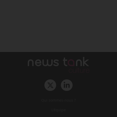
Qui sommes-nous ?
L‘équipe