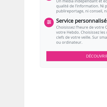
Un média indépendant et équ
qualité de l’information. Ni p
publireportage, ni conseil, n
Service personnalisé
Choisissez l‘heure de votre Q
votre Hebdo. Choisissez les 
clefs de votre veille. Sur sm
ou ordinateur.
DÉCOUVRI