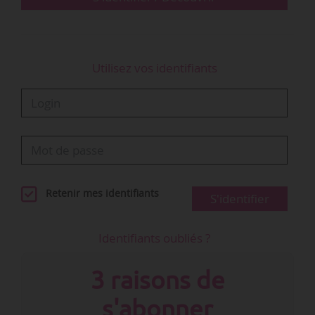
médiation…
Utilisez vos identifiants
Retenir mes identifiants
S'identifier
Identifiants oubliés ?
3 raisons de
s'abonner