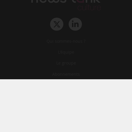
Qui sommes-nous ?
L‘équipe
Le groupe
Abonnements
Contact
Archives
CGA
Mentions légales
Confidentialité