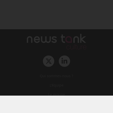
Qui sommes-nous ?
L‘équipe
Le groupe
Abonnements