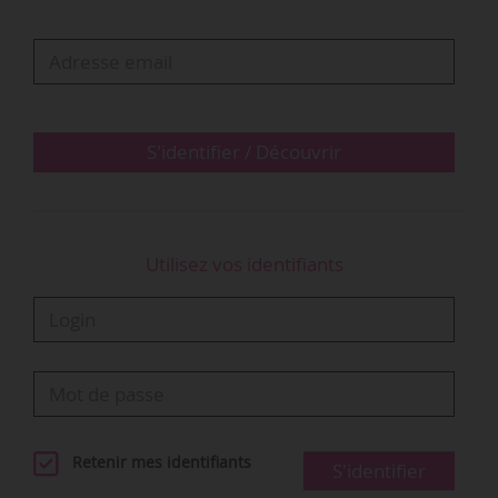
continents et avec une moyenne d’âge de 35
er
e
ans. Le 1
Prix est doté de 20 000 €, le 2
de
e
10 000 €, le 3
de 5 000 €. Par ailleurs, les
lauréates se verront proposer pendant les
saisons 2022-2023 et 2023-2024 un…
S'identifier / Découvrir
Utilisez vos identifiants
Retenir mes identifiants
S'identifier