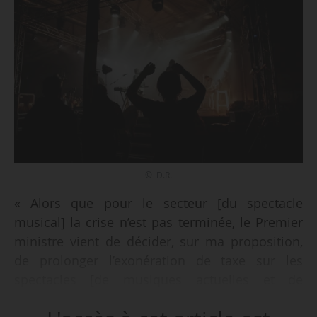
© D.R.
« Alors que pour le secteur [du spectacle
musical] la crise n’est pas terminée, le Premier
ministre vient de décider, sur ma proposition,
de prolonger l’exonération de taxe sur les
spectacles [de musiques actuelles et de
variétés] au second semestre 2021, et ce afin de