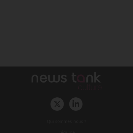
Qui sommes-nous ?
L‘équipe