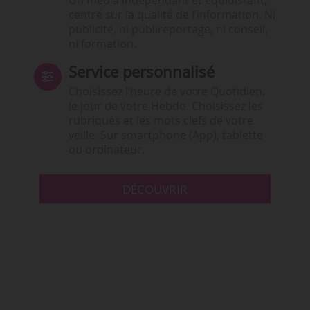
Un média indépendant et équidistant,
centré sur la qualité de l’information. Ni
publicité, ni publireportage, ni conseil,
ni formation.
Service personnalisé
Choisissez l‘heure de votre Quotidien,
le jour de votre Hebdo. Choisissez les
rubriques et les mots clefs de votre
veille. Sur smartphone (App), tablette
ou ordinateur.
DÉCOUVRIR