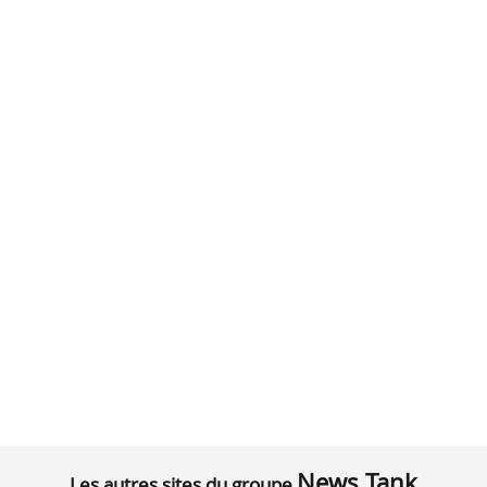
News Tank
Les autres sites du groupe