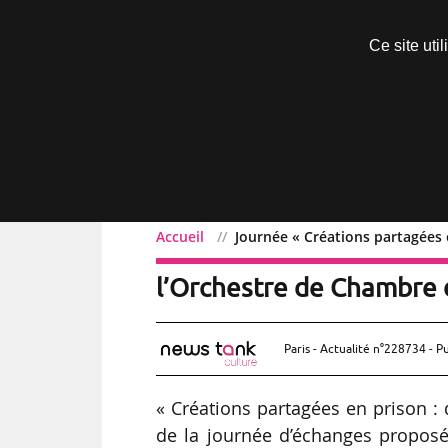
Découvrir sans engagement
Ce site uti
Menu
Accueil
Journée « Créations partagées 
Journée « Créations part
l’Orchestre de Chambre d
Paris - Actualité n°228734 - P
« Créations partagées en prison : d
de la journée d’échanges proposé