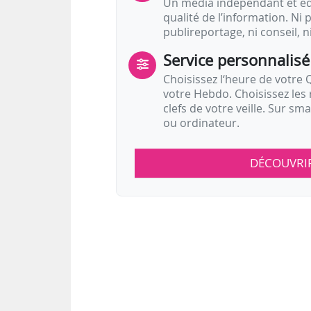
Un média indépendant et équ
qualité de l’information. Ni p
publireportage, ni conseil, n
Service personnalisé
Choisissez l‘heure de votre Q
votre Hebdo. Choisissez les 
clefs de votre veille. Sur sm
ou ordinateur.
DÉCOUVRI