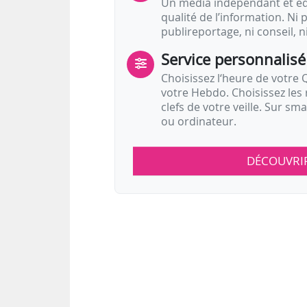
Un média indépendant et équ
qualité de l’information. Ni p
publireportage, ni conseil, n
Service personnalisé
Choisissez l‘heure de votre Q
votre Hebdo. Choisissez les 
clefs de votre veille. Sur sm
ou ordinateur.
DÉCOUVRI