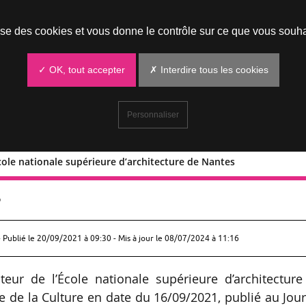
Prendre un rendez-vous
lise des cookies et vous donne le contrôle sur ce que vous souha
✓ OK, tout accepter
✗ Interdire tous les cookies
Personnaliser
École nationale supérieure d’architecture de Nantes
 de l’École nationale supérieure
s
 Publié le
20/09/2021 à 09:30
- Mis à jour le 08/07/2024 à 11:16
eur de l’École nationale supérieure d’architecture
e de la Culture en date du 16/09/2021, publié au Jou