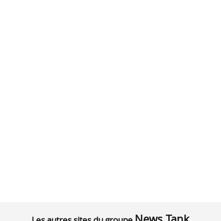
News Tank
Les autres sites du groupe