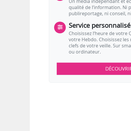
Un média indépendant et équ
qualité de l’information. Ni p
publireportage, ni conseil, n
Service personnalisé
Choisissez l‘heure de votre Q
votre Hebdo. Choisissez les 
clefs de votre veille. Sur sm
ou ordinateur.
DÉCOUVRI