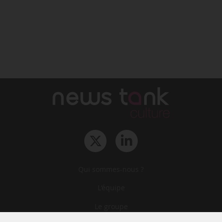
Qui sommes-nous ?
L‘équipe
Le groupe