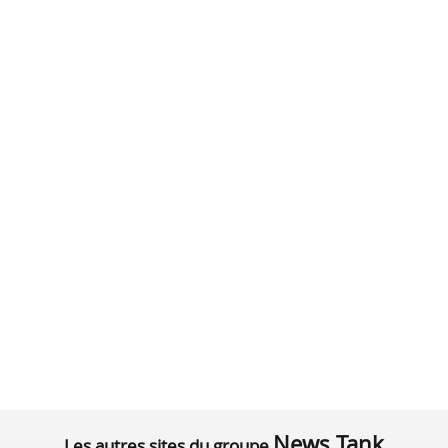
News Tank
Les autres sites du groupe