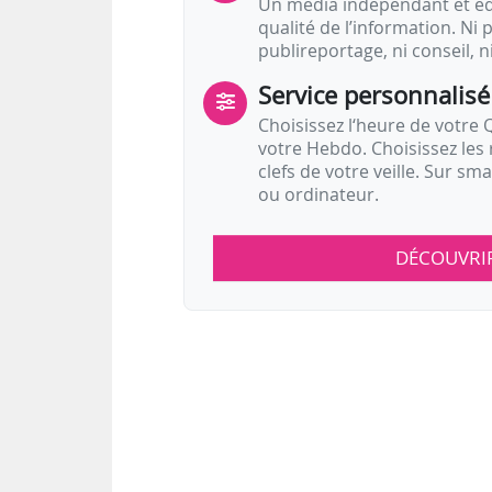
Un média indépendant et équ
qualité de l’information. Ni p
publireportage, ni conseil, n
Service personnalisé
Choisissez l‘heure de votre Q
votre Hebdo. Choisissez les 
clefs de votre veille. Sur sm
ou ordinateur.
DÉCOUVRI