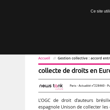
Découvrir sans engagement
Ce site uti
Menu
Accueil
Gestion collective : accord ent
Gestion collective : acco
collecte de droits en Eu
Paris - Actualité n°228460 - P
L’OGC de droit d’auteurs brésil
espagnole Unison de collecter les d