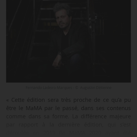
Fernando Ladeiro-Marques - © Augustin Détienne
« Cette édition sera très proche de ce qu’a pu
être le MaMA par le passé, dans ses contenus
comme dans sa forme. La différence majeure
par rapport à la dernière édition, qui s’est
déroulée en 2019 (le MaMA 2020 ayant été