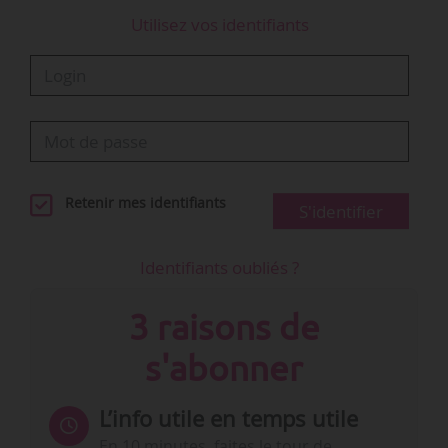
Utilisez vos identifiants
Retenir mes identifiants
S'identifier
Identifiants oubliés ?
3 raisons de
s'abonner
L’info utile en temps utile
En 10 minutes, faites le tour de