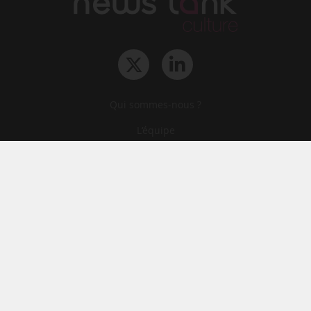
Qui sommes-nous ?
L‘équipe
Le groupe
Abonnements
Contact
Archives
CGA
Mentions légales