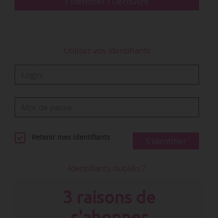
S'identifier / Découvrir
Utilisez vos identifiants
Retenir mes identifiants
S'identifier
Identifiants oubliés ?
3 raisons de
s'abonner