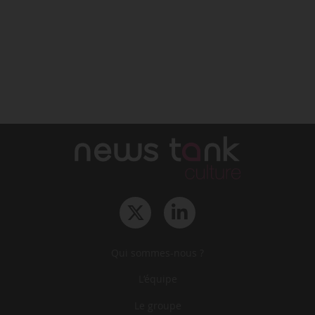
Qui sommes-nous ?
L‘équipe
Le groupe