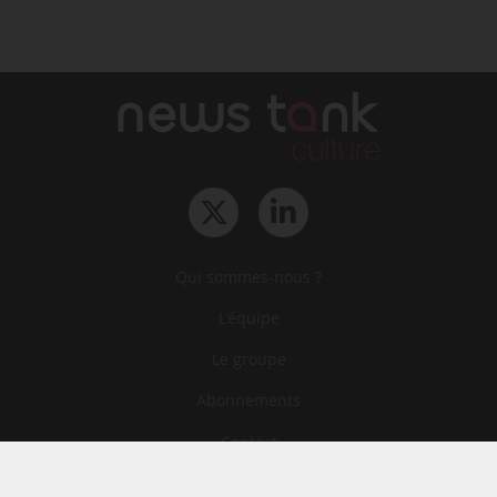
Qui sommes-nous ?
L‘équipe
Le groupe
Abonnements
Contact
Archives