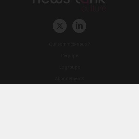
Qui sommes-nous ?
L‘équipe
Le groupe
Abonnements
Contact
Archives
CGA
Mentions légales
Confidentialité