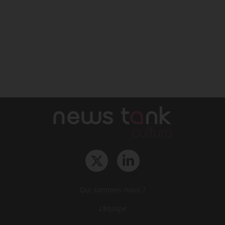
Qui sommes-nous ?
L‘équipe