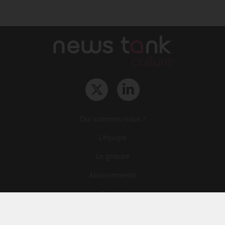
Qui sommes-nous ?
L‘équipe
Le groupe
Abonnements
Contact
Archives