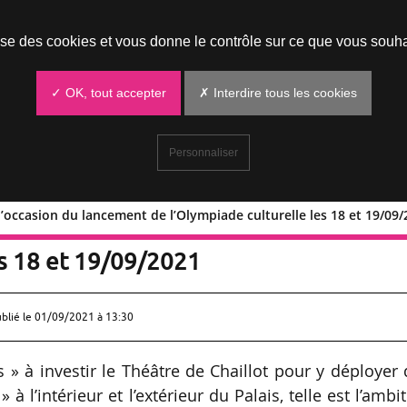
Prendre un rendez-vous
lise des cookies et vous donne le contrôle sur ce que vous souha
✓ OK, tout accepter
✗ Interdire tous les cookies
Personnaliser
à l’occasion du lancement de l’Olympiade culturelle les 18 et 19/09
tif » à l’occasion du lancement de
es 18 et 19/09/2021
ublié le
01/09/2021 à 13:30
s » à investir le Théâtre de Chaillot pour y déployer
l’intérieur et l’extérieur du Palais, telle est l’ambi