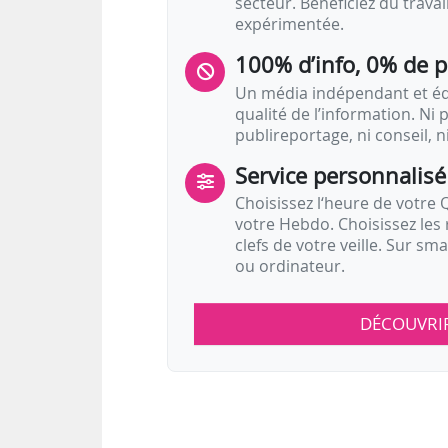
secteur. Bénéficiez du trava
expérimentée.
100% d’info, 0% de 
Un média indépendant et équ
qualité de l’information. Ni p
publireportage, ni conseil, n
Service personnalisé
Choisissez l‘heure de votre Q
votre Hebdo. Choisissez les 
clefs de votre veille. Sur sm
ou ordinateur.
DÉCOUVRI