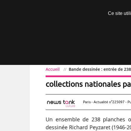
Découvrir sans engagement
Ce site uti
Menu
Accueil
Bande dessinée : entrée de 238
Bande dessinée : entrée 
collections nationales p
Paris - Actualité n°225097 - P
Un ensemble de 238 planches ori
dessinée Richard Peyzaret (1946-201