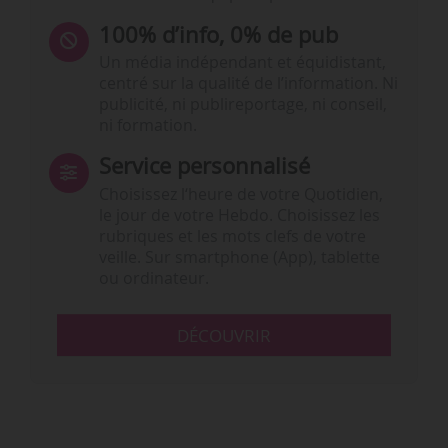
100% d’info, 0% de pub
Un média indépendant et équidistant,
centré sur la qualité de l’information. Ni
publicité, ni publireportage, ni conseil,
ni formation.
Service personnalisé
Choisissez l‘heure de votre Quotidien,
le jour de votre Hebdo. Choisissez les
rubriques et les mots clefs de votre
veille. Sur smartphone (App), tablette
ou ordinateur.
DÉCOUVRIR