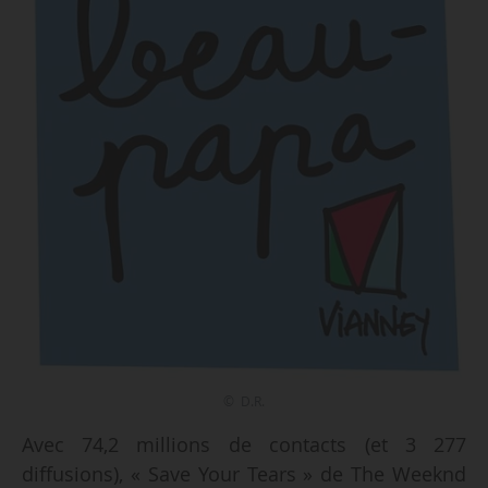
© D.R.
Avec 74,2 millions de contacts (et 3 277
diffusions), « Save Your Tears » de The Weeknd