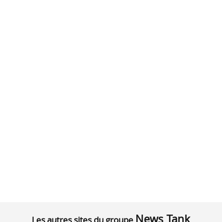
News Tank
Les autres sites du groupe