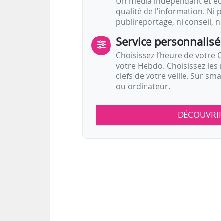
Un média indépendant et équ
qualité de l’information. Ni p
publireportage, ni conseil, n
Service personnalisé
Choisissez l‘heure de votre Q
votre Hebdo. Choisissez les 
clefs de votre veille. Sur sm
ou ordinateur.
DÉCOUVRI