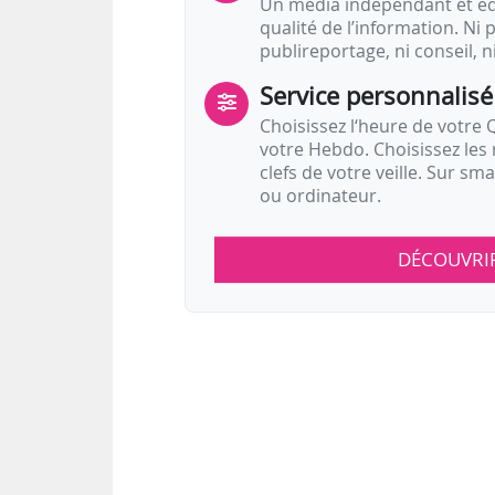
Un média indépendant et équ
qualité de l’information. Ni p
publireportage, ni conseil, n
Service personnalisé
Choisissez l‘heure de votre Q
votre Hebdo. Choisissez les 
clefs de votre veille. Sur sm
ou ordinateur.
DÉCOUVRI