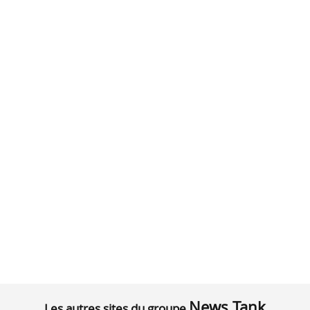
News Tank
Les autres sites du groupe