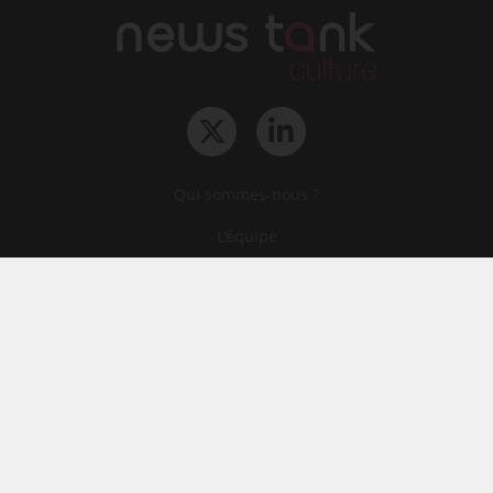
Qui sommes-nous ?
L‘équipe
Le groupe
Abonnements
Contact
Archives
CGA
Mentions légales