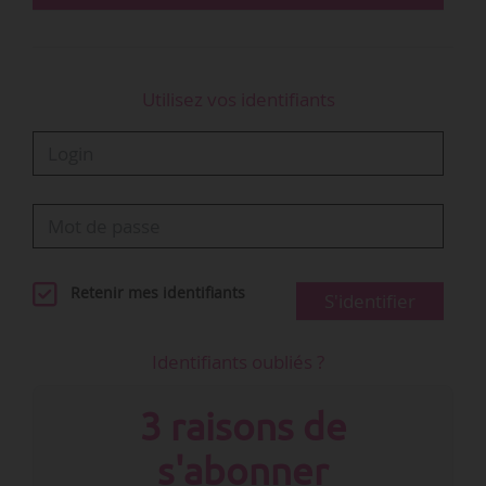
Le quatrième alinéa de l’article 2 est…
Utilisez vos identifiants
Retenir mes identifiants
S'identifier
Identifiants oubliés ?
3 raisons de
s'abonner