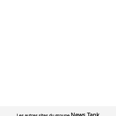
News Tank
Les autres sites du groupe