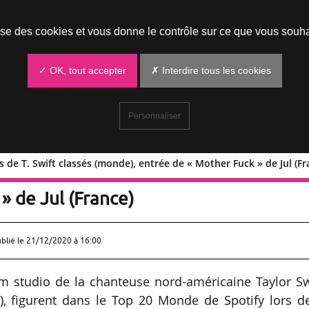
Prendre un rendez-vous
lise des cookies et vous donne le contrôle sur ce que vous souha
✓ OK, tout accepter
✗ Interdire tous les cookies
Personnaliser
s de T. Swift classés (monde), entrée de « Mother Fuck » de Jul (Fr
 titres de T. Swift classés (monde),
» de Jul (France)
ublié le
21/12/2020 à 16:00
m studio de la chanteuse nord-américaine Taylor Swi
), figurent dans le Top 20 Monde de Spotify lors de