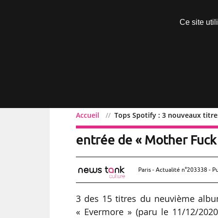
Découvrir sans engagement
Ce site uti
Menu
Accueil
Tops Spotify : 3 nouveaux titre
Tops Spotify : 3 nouveaux
entrée de « Mother Fuck 
Paris - Actualité n°203338 - P
3 des 15 titres du neuvième albu
« Evermore » (paru le 11/12/2020