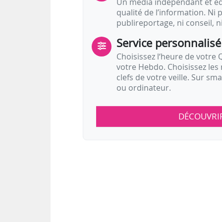
Un média indépendant et équ
qualité de l’information. Ni p
publireportage, ni conseil, n
Service personnalisé
Choisissez l‘heure de votre Q
votre Hebdo. Choisissez les 
clefs de votre veille. Sur sm
ou ordinateur.
DÉCOUVRI