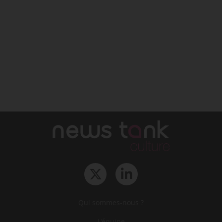
Qui sommes-nous ?
L‘équipe