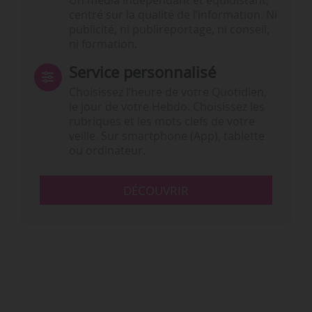
Un média indépendant et équidistant,
centré sur la qualité de l’information. Ni
publicité, ni publireportage, ni conseil,
ni formation.
Service personnalisé
Choisissez l‘heure de votre Quotidien,
le jour de votre Hebdo. Choisissez les
rubriques et les mots clefs de votre
veille. Sur smartphone (App), tablette
ou ordinateur.
DÉCOUVRIR