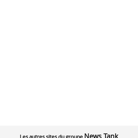
News Tank
Les autres sites du groupe