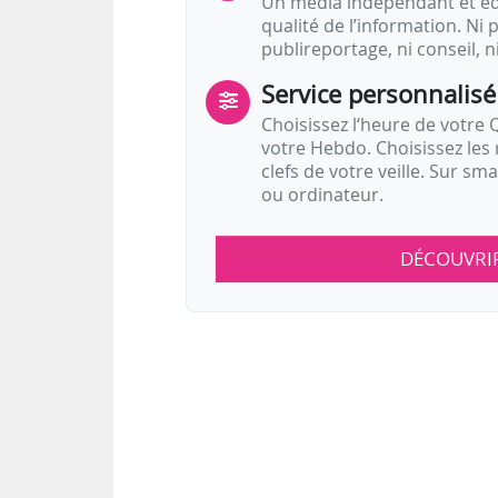
Un média indépendant et équ
qualité de l’information. Ni p
publireportage, ni conseil, n
Service personnalisé
Choisissez l‘heure de votre Q
votre Hebdo. Choisissez les 
clefs de votre veille. Sur sm
ou ordinateur.
DÉCOUVRI