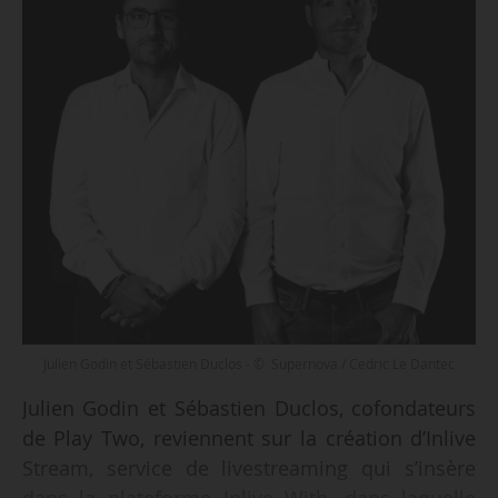
Julien Godin et Sébastien Duclos - © Supernova / Cedric Le Dantec
Julien Godin et Sébastien Duclos, cofondateurs
de Play Two, reviennent sur la création d’Inlive
Stream, service de livestreaming qui s’insère