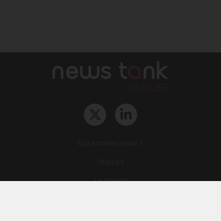
Qui sommes-nous ?
L‘équipe
Le groupe
Abonnements
Contact