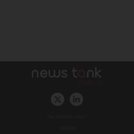
Qui sommes-nous ?
L‘équipe